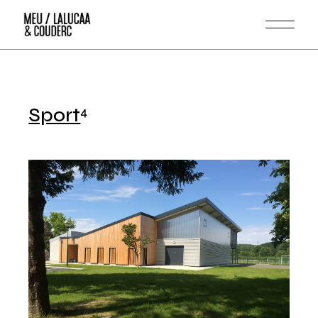
Sport
4