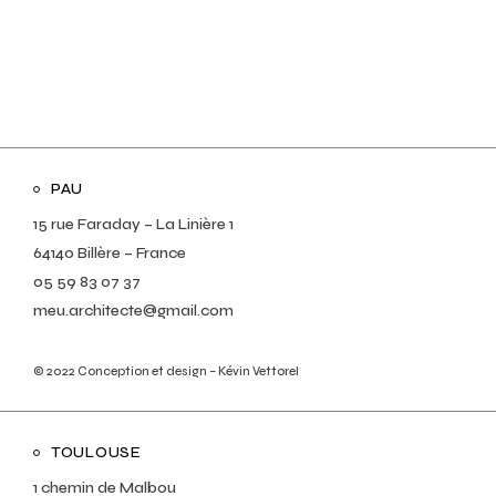
PAU
15 rue Faraday – La Linière 1
64140 Billère – France
05 59 83 07 37
meu.architecte@gmail.com
© 2022
Conception et design – Kévin Vettorel
TOULOUSE
1 chemin de Malbou