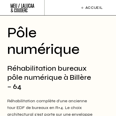
Skip
to
ACCUEIL
the
content
Pôle
numérique
Réhabilitation bureaux
pôle numérique à Billère
– 64
Réhabilitation complète d’une ancienne
tour EDF de bureaux en R+4. Le choix
architectural s’est porte sur une enveloppe