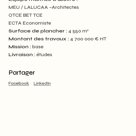
MEU / LALUCAA –Architectes
OTCE BET TCE
ECTA Economiste
Surface de plancher :
4 550 m
2
Montant des travaux :
4 700 000 € HT
Mission :
base
Livraison :
études
Partager
Facebook
LinkedIn