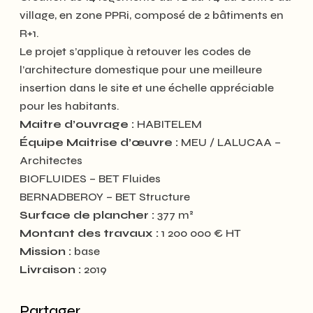
village, en zone PPRi, composé de 2 bâtiments en
R+1.
Le projet s’applique à retouver les codes de
l’architecture domestique pour une meilleure
insertion dans le site et une échelle appréciable
pour les habitants.
Maitre d’ouvrage :
HABITELEM
Équipe Maitrise d’œuvre :
MEU / LALUCAA –
Architectes
BIOFLUIDES – BET Fluides
BERNADBEROY – BET Structure
Surface de plancher :
377 m²
Montant des travaux :
1 200 000 € HT
Mission :
base
Livraison :
2019
Partager