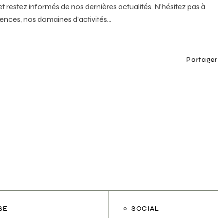
 restez informés de nos dernières actualités. N’hésitez pas à
érences, nos domaines d’activités…
Partager
SE
SOCIAL